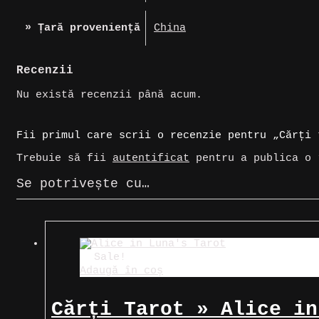
» Țară proveniență
China
Recenzii
Nu există recenzii până acum.
Fii primul care scrii o recenzie pentru „Cărți 
Trebuie să fii
autentificat
pentru a publica o 
Se potrivește cu…
Sale!
Adaugă în coș
Cărți Tarot » Alice in