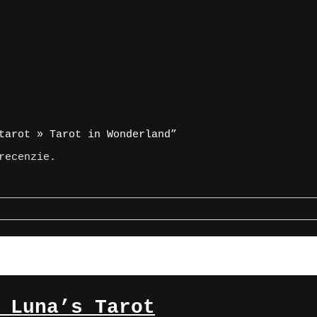
tarot » Tarot in Wonderland”
recenzie.
 Luna’s Tarot