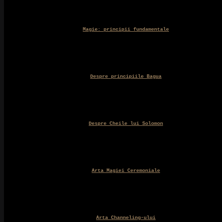
Magie: principii fundamentale
Despre principiile Bagua
Despre Cheile lui Solomon
Arta Magiei Ceremoniale
Arta Channeling-ului