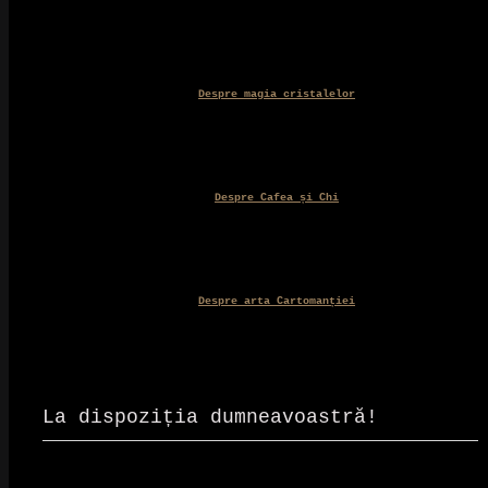
Despre magia cristalelor
Despre Cafea și Chi
Despre arta Cartomanției
La dispoziția dumneavoastră!