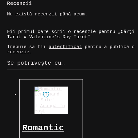
Recenzii
Nu există recenzii până acum.
Fii primul care scrii o recenzie pentru „Cărți
Tarot » Valentine’s Day Tarot”
Trebuie să fii
autentificat
pentru a publica o
recenzie.
Se potrivește cu…
Sale!
Adaugă în
coș
Romantic