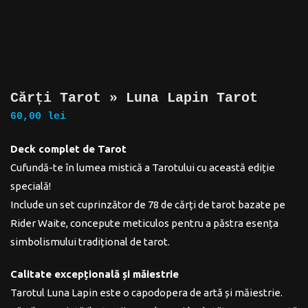
Cărți Tarot » Luna Lapin Tarot
60,00
lei
Deck complet de Tarot
Cufundă-te în lumea mistică a Tarotului cu această ediție
specială!
Include un set cuprinzător de 78 de cărți de tarot bazate pe
Rider Waite, concepute meticulos pentru a păstra esența
simbolismului tradițional de tarot.
Calitate excepțională și măiestrie
Tarotul Luna Lapin este o capodopera de artă și măiestrie.