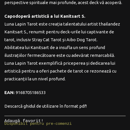
perspective spirituale mai profunde, acest deck vă acoperă.
Capodoperă artistică a lui Kanitsart S.
Luna Lapin Tarot este creația talentatului artist thailandez
Kanitsart S., renumit pentru deck-urile lui captivante de
tarot, inclusiv Stray Cat Tarot și Aibo Dog Tarot.
Abilitatea lui Kanitsart de a insufla un sens profund
ilustrațiilor fermecătoare este cu adevărat remarcabilă.
Luna Lapin Tarot exemplifică priceperea și dedicarea lui
artistică pentru a oferi pachete de tarot ce rezonează cu
practicanții la un nivel profund.
EAN:
9168705186533
Descarcă ghidul de utilizare în format pdf!
Adaugă favorit!
Disponibil pentru pre-comenzi