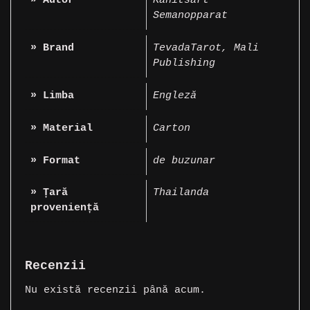
» Autor
Kanitsart
Semanopparat
» Brand
TevadaTarot
,
Mali
Publishing
» Limba
Engleză
» Material
Carton
» Format
de buzunar
» Țară
Thailanda
proveniență
Recenzii
Nu există recenzii până acum.