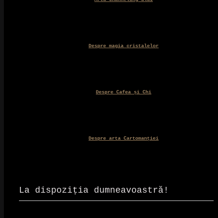
Despre magia cristalelor
Despre Cafea și Chi
Despre arta Cartomanției
La dispoziția dumneavoastră!