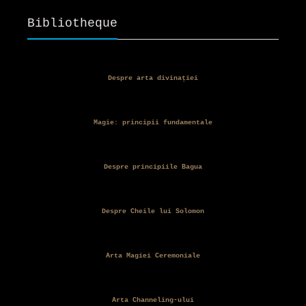
Bibliotheque
Despre arta divinației
Magie: principii fundamentale
Despre principiile Bagua
Despre Cheile lui Solomon
Arta Magiei Ceremoniale
Arta Channeling-ului