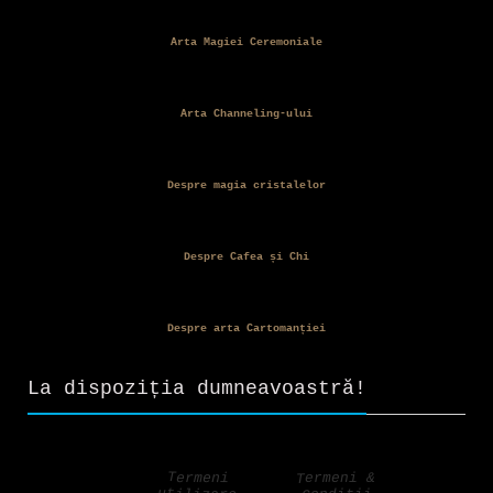
Arta Magiei Ceremoniale
Arta Channeling-ului
Despre magia cristalelor
Despre Cafea și Chi
Despre arta Cartomanției
La dispoziția dumneavoastră!
Termeni &
Termeni