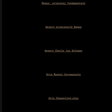
Magie: principii fundamentale
Despre principiile Bagua
Despre Cheile lui Solomon
Arta Magiei Ceremoniale
Arta Channeling-ului