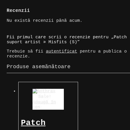
Recenzii
Nu există recenzii până acum.
Fii primul care scrii o recenzie pentru „Patch
suport artist » Misfits (S)”
Trebuie să fii
autentificat
pentru a publica o
recenzie.
Produse asemănătoare
Sale!
Adaugă în
coș
Patch