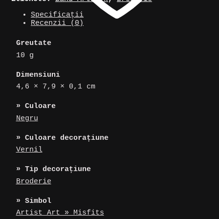
Misfits
Specificații
(S)
Recenzii (0)
Greutate
10 g
Dimensiuni
4,6 × 7,9 × 0,1 cm
» Culoare
Negru
» Culoare decorațiune
Vernil
» Tip decorațiune
Broderie
» Simbol
Artist Art » Misfits