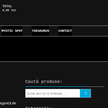
TOTAL
0,00 lei
MYSTIC SPOT
THESAURUS
CONTACT
Caută produse:
Search
legantă de