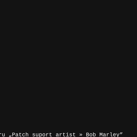
ru „Patch suport artist » Bob Marley”