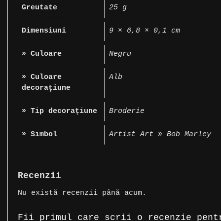
Greutate
25 g
Dimensiuni
9 × 6,8 × 0,1 cm
» Culoare
Negru
» Culoare
Alb
decorațiune
» Tip decorațiune
Broderie
» Simbol
Artist Art » Bob Marley
Recenzii
Nu există recenzii până acum.
Fii primul care scrii o recenzie pent