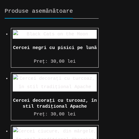
Produse asemănătoare
Cercei negri cu pisici pe lună
Preț:
30,00
lei
Cercei decorați cu turcoaz, în
stil tradițional Apache
Preț:
30,00
lei