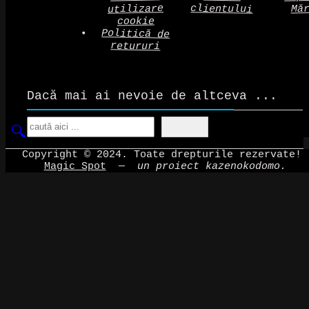
clientului
utilizare
Mă
cookie
Politică de
retururi
Dacă mai ai nevoie de altceva ...
Search
Copyright © 2024. Toate drepturile rezervate!
Magic Spot
—
un proiect kazenokodomo.