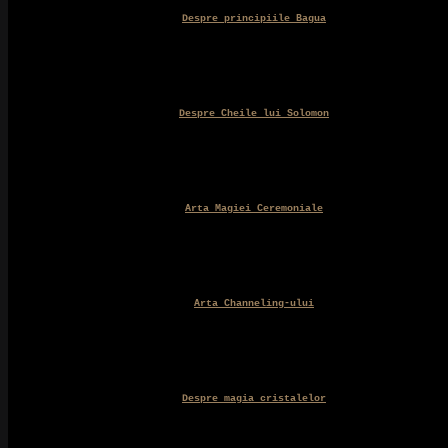
Despre principiile Bagua
Despre Cheile lui Solomon
Arta Magiei Ceremoniale
Arta Channeling-ului
Despre magia cristalelor