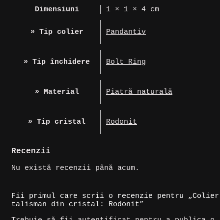
Dimensiuni
1 × 1 × 4 cm
» Tip colier
Pandantiv
» Tip închidere
Bolt Ring
» Material
Piatră naturală
» Tip cristal
Rodonit
Recenzii
Nu există recenzii până acum.
Fii primul care scrii o recenzie pentru „Colier
talisman din cristal: Rodonit”