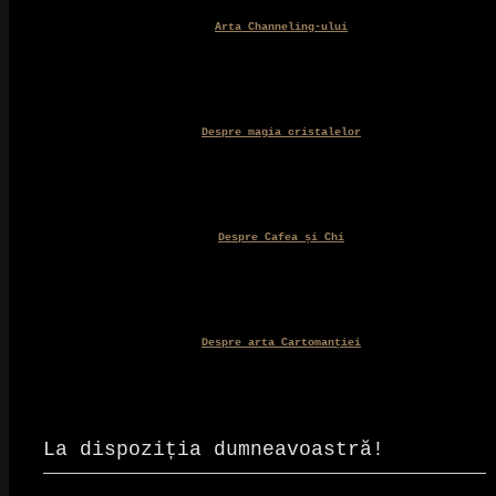
Arta Channeling-ului
Despre magia cristalelor
Despre Cafea și Chi
Despre arta Cartomanției
La dispoziția dumneavoastră!