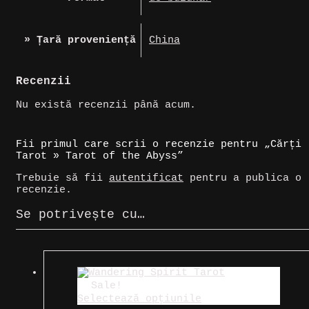
» Țară proveniență
China
Recenzii
Nu există recenzii până acum.
Fii primul care scrii o recenzie pentru „Cărți
Tarot » Tarot of the Abyss”
Trebuie să fii
autentificat
pentru a publica o
recenzie.
Se potrivește cu…
Sale!
Selectează opțiunile