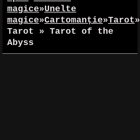
magice
»
Unelte
magice
»
Cartomanție
»
Tarot
»
Tarot » Tarot of the
Abyss