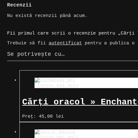
Recenzii
Nu există recenzii până acum.
Fii primul care scrii o recenzie pentru „Cărți 
Trebuie să fii
autentificat
pentru a publica o 
Se potrivește cu…
Citește mai mult
Cărți oracol » Enchant
Preț:
45,00
lei
Citește mai mult