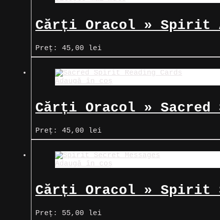
Cărți Oracol » Spirit 
Preț:
45,00
lei
Adaugă în coș
Cărți Oracol » Sacred 
Preț:
45,00
lei
Adaugă în coș
Cărți Oracol » Spirit 
Preț:
55,00
lei