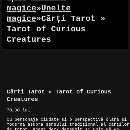
magice
»
Unelte
magice
»
Cărți Tarot »
Tarot of Curious
Creatures
Cărți Tarot » Tarot of Curious
Creatures
70,00
lei
Cu personaje ciudate și o perspectivă clară și
modernă asupra sensului tradițional al cărților
de tarot, acest deck deosebit și unic vă va