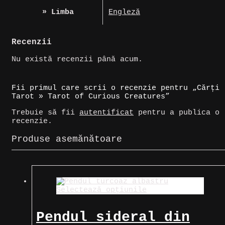
» Limba
Engleză
Recenzii
Nu există recenzii până acum.
Fii primul care scrii o recenzie pentru „Cărți
Tarot » Tarot of Curious Creatures”
Trebuie să fii
autentificat
pentru a publica o
recenzie.
Produse asemănătoare
Selectează opțiunile
Pendul sideral din