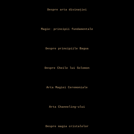
Despre arta divinației
Magie: principii fundamentale
Despre principiile Bagua
Despre Cheile lui Solomon
Arta Magiei Ceremoniale
Arta Channeling-ului
Despre magia cristalelor