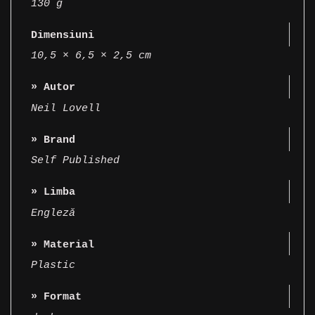
130 g
Dimensiuni
10,5 × 6,5 × 2,5 cm
» Autor
Neil Lovell
» Brand
Self Published
» Limba
Engleză
» Material
Plastic
» Format