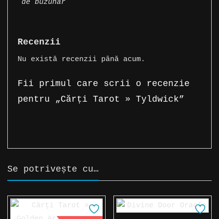
de buzunar
Recenzii
Nu există recenzii până acum.
Fii primul care scrii o recenzie
pentru „Cărți Tarot » Tyldwick”
Trebuie să fii
autentificat
pentru a
publica o recenzie.
Se potrivește cu…