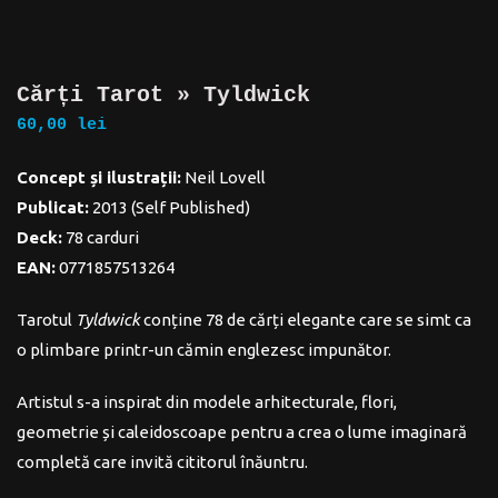
Cărți Tarot » Tyldwick
60,00
lei
Concept și ilustrații:
Neil Lovell
Publicat:
2013 (Self Published)
Deck:
78 carduri
EAN:
0771857513264
Tarotul
Tyldwick
conține 78 de cărți elegante care se simt ca
o plimbare printr-un cămin englezesc impunător.
Artistul s-a inspirat din modele arhitecturale, flori,
geometrie și caleidoscoape pentru a crea o lume imaginară
completă care invită cititorul înăuntru.