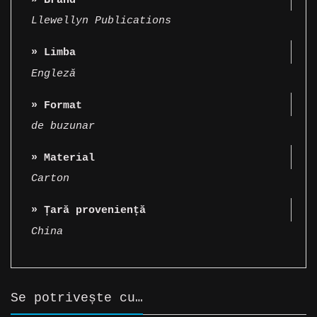
» Brand
Llewellyn Publications
» Limba
Engleză
» Format
de buzunar
» Material
Carton
» Țară proveniență
China
Se potrivește cu…