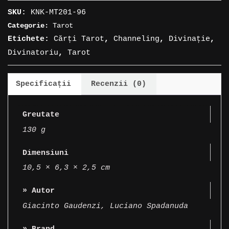
»
SKU:
KNK-MT201-96
Decameron
Categorie:
Tarot
Etichete:
Cărți Tarot
,
Channeling
,
Divinație
,
Divinatoriu
,
Tarot
Specificații
Recenzii (0)
Greutate
130 g
Dimensiuni
10,5 × 6,3 × 2,5 cm
» Autor
Giacinto Gaudenzi
,
Luciano Spadanuda