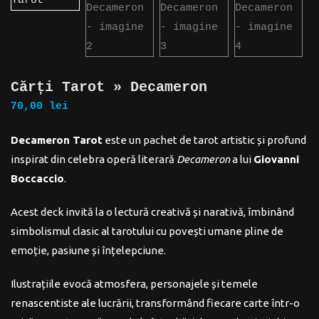
Cărți Tarot » Decameron
70,00
lei
Decameron Tarot
este un pachet de tarot artistic și profund
inspirat din celebra operă literară
Decameron
a lui
Giovanni
Boccaccio
.
Acest deck invită la o lectură creativă și narativă, îmbinând
simbolismul clasic al tarotului cu povești umane pline de
emoție, pasiune și înțelepciune.
Ilustrațiile evocă atmosfera, personajele și temele
renascentiste ale lucrării, transformând fiecare carte într-o