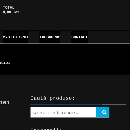
TOTAL
0,00 lei
MYSTIC SPOT
THESAURUS
CONTACT
ației
Caută produse:
iei
Search