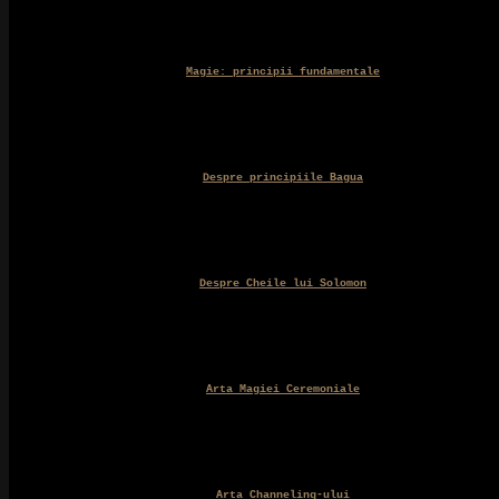
Magie: principii fundamentale
Despre principiile Bagua
Despre Cheile lui Solomon
Arta Magiei Ceremoniale
Arta Channeling-ului