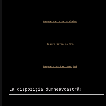
Despre magia cristalelor
Despre Cafea și Chi
Despre arta Cartomanției
La dispoziția dumneavoastră!