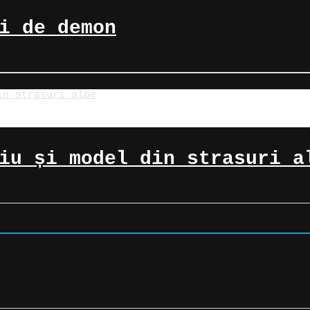
i de demon
iu și model din strasuri a