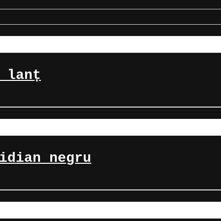
 lanț
idian negru