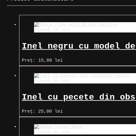
Adaugă în coș
Inel negru cu model de
Preț:
15,00
lei
Adaugă în coș
Inel cu pecete din obs
Preț:
25,00
lei
Adaugă în coș