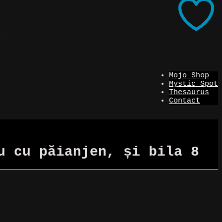
i
Mojo Shop
Mystic Spot
Thesaurus
Contact
u cu păianjen, și bila 8