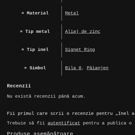
» Material
Metal
» Tip metal
Aliaj de zinc
» Tip inel
Signet Ring
» Simbol
Bila 8
,
Păianjen
Recenzii
Nu există recenzii până acum.
Fii primul care scrii o recenzie pentru „Inel a
Trebuie să fii
autentificat
pentru a publica o 
Produse asemănătoare