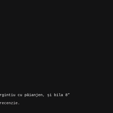
rgintiu cu păianjen, și bila 8”
recenzie.