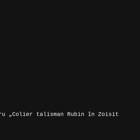
ru „Colier talisman Rubin în Zoisit
 recenzie.