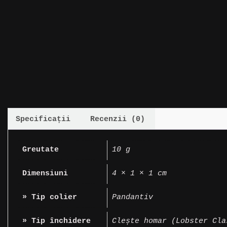
Specificații
Recenzii (0)
Greutate
10 g
Dimensiuni
4 × 1 × 1 cm
» Tip colier
Pandantiv
» Tip închidere
Clește homar (Lobster Cla