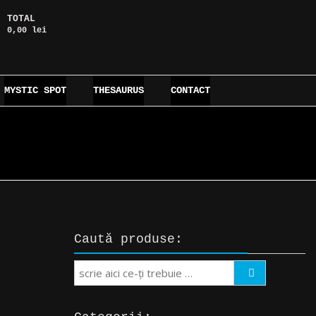
TOTAL
0,00 lei
MYSTIC SPOT
THESAURUS
CONTACT
Caută produse:
Search