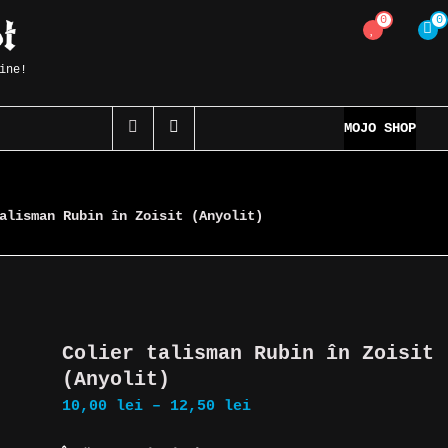
0
0
ine!
MOJO SHOP
alisman Rubin în Zoisit (Anyolit)
Colier talisman Rubin în Zoisit
(Anyolit)
Interval
10,00
lei
–
12,50
lei
de