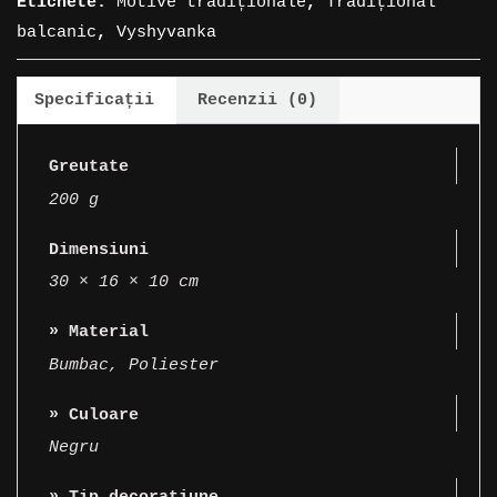
Etichete:
Motive tradiționale
,
Tradițional
balcanic
,
Vyshyvanka
Specificații
Recenzii (0)
Greutate
200 g
Dimensiuni
30 × 16 × 10 cm
» Material
Bumbac
,
Poliester
» Culoare
Negru