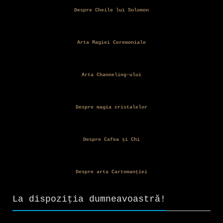
Despre Cheile lui Solomon
Arta Magiei Ceremoniale
Arta Channeling-ului
Despre magia cristalelor
Despre Cafea și Chi
Despre arta Cartomanției
La dispoziția dumneavoastră!