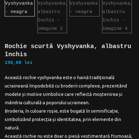
Rochie scurtă Vyshyvanka, albastru
închis
150,00
lei
Această rochie vyshyvanka este o haină tradițională
ucraineană împodobită cu broderii complexe, prezentând
modele și motive simbolice care reflectă moștenirea și
mândria culturală a poporului ucrainean.
Broderia, în culoare roșie, este bogată în semnificație,
simbolizând protecția și identitatea, prin elemente din
natură.
Această rochie nu este doar o piesă vestimentară frumoasă,