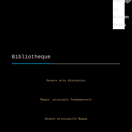
35,00 lei.
Bibliotheque
Despre arta divinației
Magie: principii fundamentale
Despre principiile Bagua