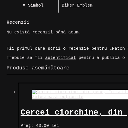
» Simbol
Biker Emblem
Recenzii
Nu există recenzii până acum.
Fii primul care scrii o recenzie pentru „Patch 
Trebuie să fii
autentificat
pentru a publica o 
Produse asemănătoare
Selectează opțiunile
Cercei ciorchine, din 
Preț:
40,00
lei