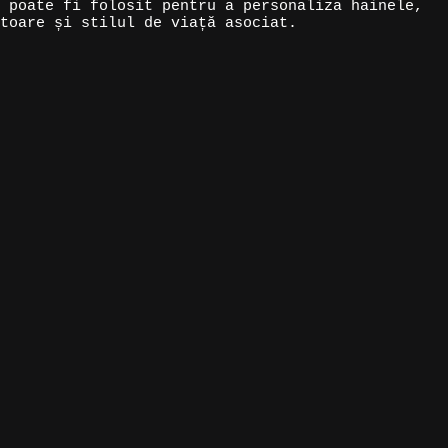
 poate fi folosit pentru a personaliza hainele,
toare și stilul de viață asociat.