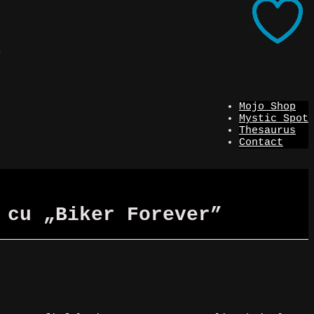
i
Mojo Shop
Mystic Spot
Thesaurus
Contact
 cu „Biker Forever”