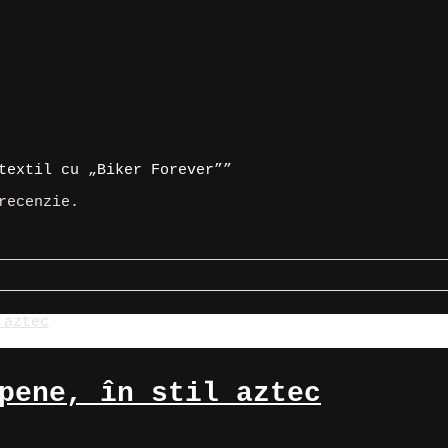
textil cu „Biker Forever””
recenzie.
pene, în stil aztec