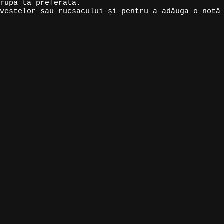
rupa ta preferată.
vestelor sau rucsacului și pentru a adăuga o notă