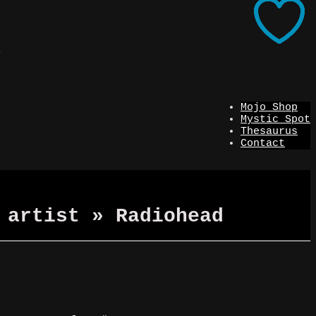
i
Mojo Shop
Mystic Spot
Thesaurus
Contact
 artist » Radiohead