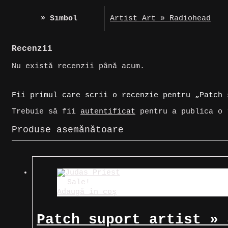
» Simbol
Artist Art » Radiohead
Recenzii
Nu există recenzii până acum.
Fii primul care scrii o recenzie pentru „Patch 
Trebuie să fii
autentificat
pentru a publica o 
Produse asemănătoare
Sale!
Adaugă în coș
Patch suport artist » 