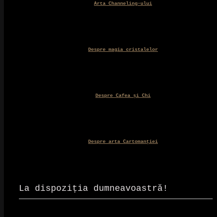
Arta Channeling-ului
Despre magia cristalelor
Despre Cafea și Chi
Despre arta Cartomanției
La dispoziția dumneavoastră!