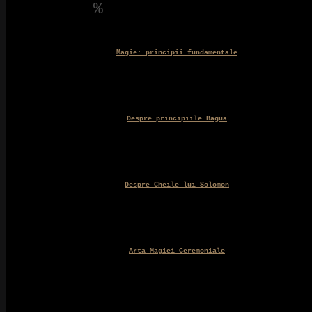
Magie: principii fundamentale
Despre principiile Bagua
Despre Cheile lui Solomon
Arta Magiei Ceremoniale