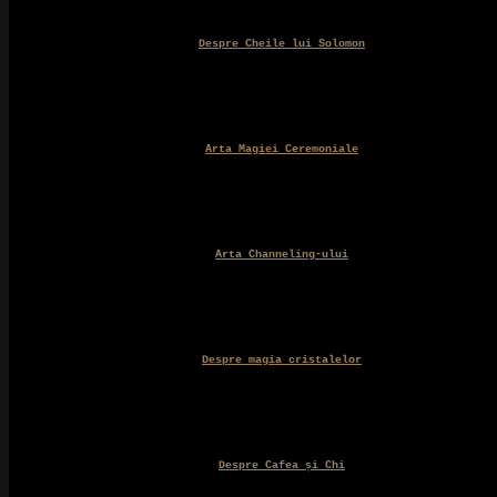
Despre Cheile lui Solomon
Arta Magiei Ceremoniale
Arta Channeling-ului
Despre magia cristalelor
Despre Cafea și Chi