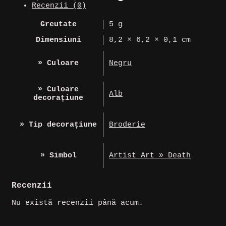
Recenzii (0)
Greutate
5 g
Dimensiuni
8,2 × 6,2 × 0,1 cm
» Culoare
Negru
» Culoare
Alb
decorațiune
» Tip decorațiune
Broderie
» Simbol
Artist Art » Death
Recenzii
Nu există recenzii până acum.