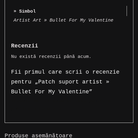
» Simbol
Artist Art » Bullet For My Valentine
Recenzii
Nu există recenzii până acum.
Fii primul care scrii o recenzie
pentru „Patch suport artist »
Bullet For My Valentine”
Trebuie să fii
autentificat
pentru a
publica o recenzie.
Produse asemănătoare