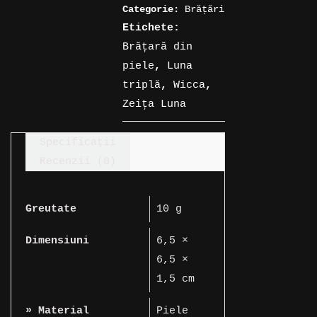
Categorie:
Brățări
Etichete:
Brățară din
piele
,
Luna
triplă
,
Wicca
,
Zeița Luna
Specificații
Recenzii (0)
Greutate
10 g
Dimensiuni
6,5 ×
6,5 ×
1,5 cm
» Material
Piele