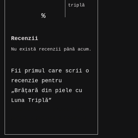
triplă
Recenzii
Nu există recenzii până acum.
Fii primul care scrii o
recenzie pentru
„Brățară din piele cu
Luna Triplă”
Trebuie să fii
autentificat
pentru a publica o recenzie.