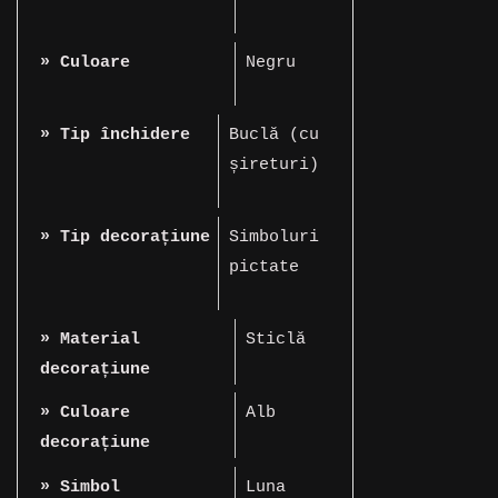
» Culoare
Negru
» Tip închidere
Buclă (cu
șireturi)
» Tip decorațiune
Simboluri
pictate
» Material
Sticlă
decorațiune
» Culoare
Alb
decorațiune
» Simbol
Luna