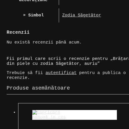
decorațiune
» Simbol
Zodia Săgetător
Recenzii
Nu există recenzii până acum.
Fii primul care scrii o recenzie pentru „Brățar
din piele cu zodia Săgetător, auriu”
Trebuie să fii
autentificat
pentru a publica o
recenzie.
Produse asemănătoare
Adaugă în coș