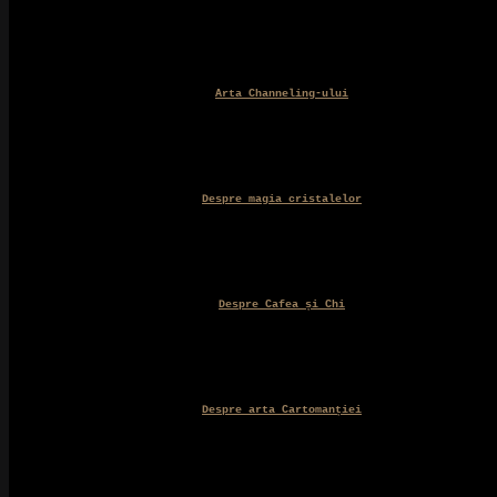
Arta Channeling-ului
Despre magia cristalelor
Despre Cafea și Chi
Despre arta Cartomanției