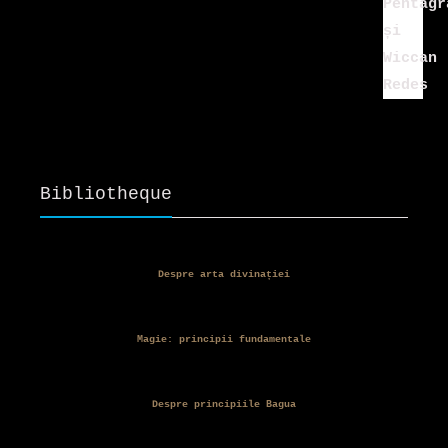
35,00 lei.
Bibliotheque
Despre arta divinației
Magie: principii fundamentale
Despre principiile Bagua