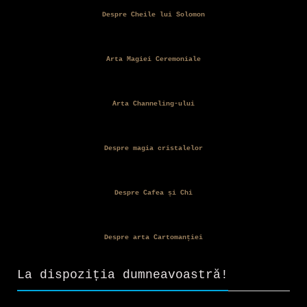
Despre Cheile lui Solomon
Arta Magiei Ceremoniale
Arta Channeling-ului
Despre magia cristalelor
Despre Cafea și Chi
Despre arta Cartomanției
La dispoziția dumneavoastră!