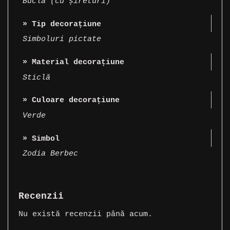
Buclă (cu șireturi)
» Tip decorațiune
Simboluri pictate
» Material decorațiune
Sticlă
» Culoare decorațiune
Verde
» Simbol
Zodia Berbec
Recenzii
Nu există recenzii până acum.