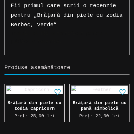
Fii primul care scrii o recenzie
pentru „Brățară din piele cu zodia
Berbec, verde”
Trebuie să fii
autentificat
pentru a
publica o recenzie.
Produse asemănătoare
Brățară din piele cu
Brățară din piele cu
zodia Capricorn
pană simbolică
Preț:
25,00
lei
Preț:
22,00
lei