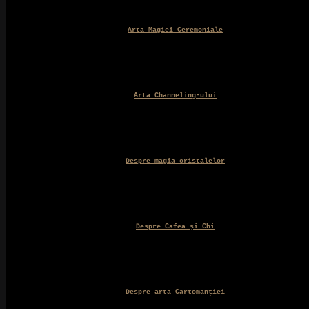
Arta Magiei Ceremoniale
Arta Channeling-ului
Despre magia cristalelor
Despre Cafea și Chi
Despre arta Cartomanției