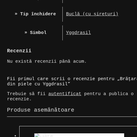
» Tip închidere
Buclă (cu șireturi)
» Simbol
Yggdrasil
Recenzii
Nu există recenzii până acum.
Fii primul care scrii o recenzie pentru „Brățar
din piele cu Yggdrasil”
Trebuie să fii
autentificat
pentru a publica o
recenzie.
Produse asemănătoare