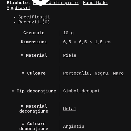
Etichete:
Brățară din piele
,
Hand Made
,
Yggdrasil
Specificații
Recenzii (0)
Greutate
10 g
Dimensiuni
6,5 × 6,5 × 1,5 cm
» Material
Piele
» Culoare
Portocaliu
,
Negru
,
Maro
» Tip decorațiune
Simbol decupat
» Material
Metal
decorațiune
» Culoare
Argintiu
decorațiune