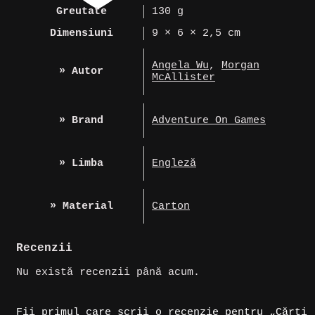
Highly
Greutate
130 g
Chaotic
Dimensiuni
9 × 6 × 2,5 cm
Game
Angela Wu
,
Morgan
» Autor
McAllister
» Brand
Adventure On Games
» Limba
Engleză
» Material
Carton
Recenzii
Nu există recenzii până acum.
Fii primul care scrii o recenzie pentru „Cărți