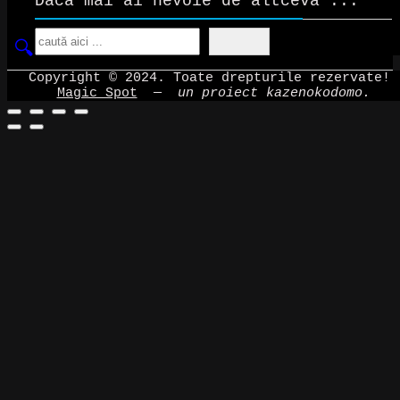
Dacă mai ai nevoie de altceva ...
Search
Copyright © 2024. Toate drepturile rezervate!
Magic Spot
—
un proiect kazenokodomo.