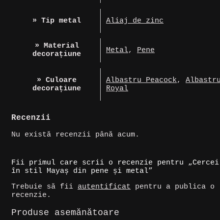
» Tip metal
Aliaj de zinc
» Material
Metal
,
Pene
decorațiune
» Culoare
Albastru Peacock
,
Albastr
decorațiune
Royal
Recenzii
Nu există recenzii până acum.
Fii primul care scrii o recenzie pentru „Cercei
în stil Mayaș din pene și metal”
Trebuie să fii
autentificat
pentru a publica o
recenzie.
Produse asemănătoare