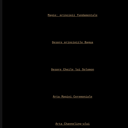
Magie: principii fundamentale
Despre principiile Bagua
Despre Cheile lui Solomon
Arta Magiei Ceremoniale
Arta Channeling-ului