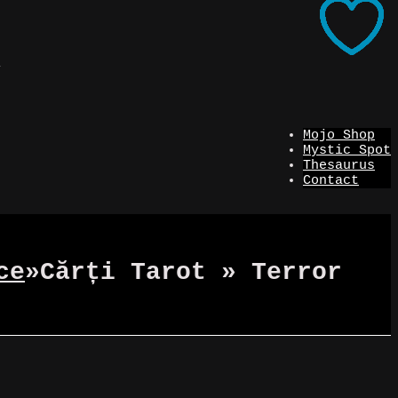
i
Mojo Shop
Mystic Spot
Thesaurus
Contact
ce
»
Cărți Tarot » Terror