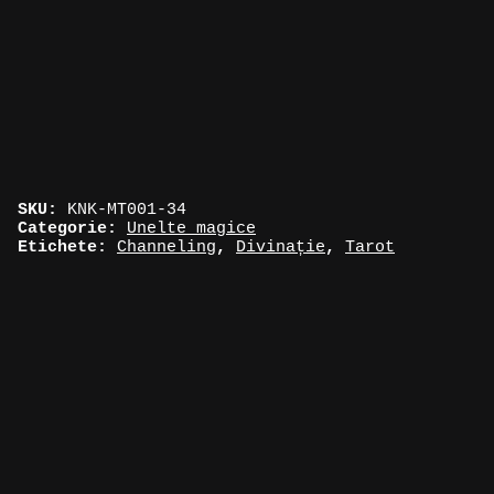
SKU:
KNK-MT001-34
Categorie:
Unelte magice
Etichete:
Channeling
,
Divinație
,
Tarot