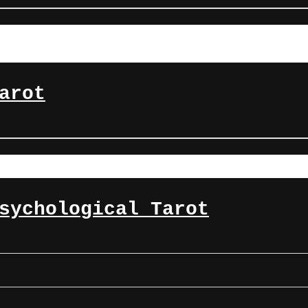
arot
sychological Tarot