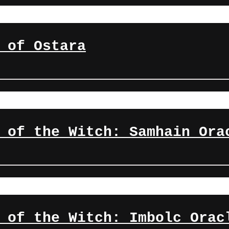
 of Ostara
 of the Witch: Samhain Ora
 of the Witch: Imbolc Orac