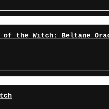
 of the Witch: Beltane Ora
tch