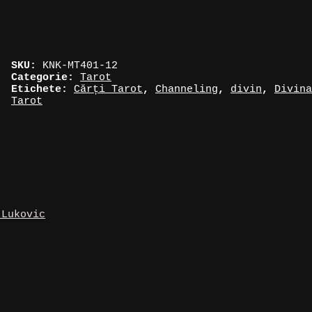
SKU:
KNK-MT401-12
Categorie:
Tarot
Etichete:
Cărți Tarot
,
Channeling
,
divin
,
Divina
Tarot
 Lukovic