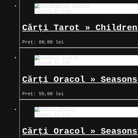
Adaugă în coș
Cărți Tarot » Children
Preț:
60,00
lei
Adaugă în coș
Cărți Oracol » Seasons
Preț:
55,00
lei
Adaugă în coș
Cărți Oracol » Seasons