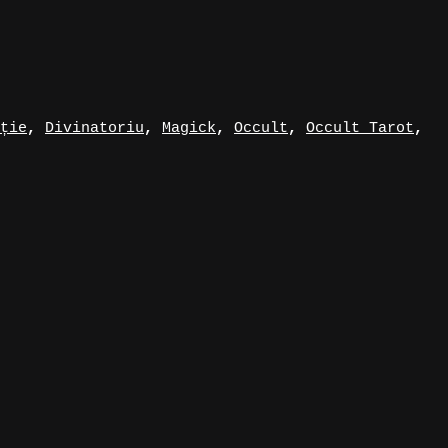
ție
,
Divinatoriu
,
Magick
,
Occult
,
Occult Tarot
,