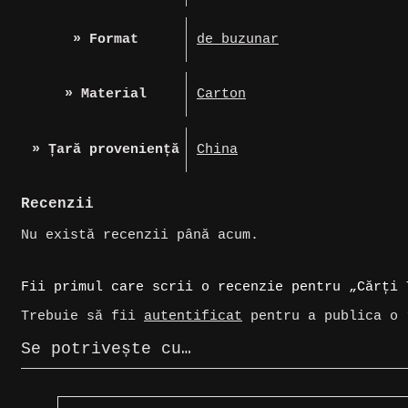
» Format
de buzunar
» Material
Carton
» Țară proveniență
China
Recenzii
Nu există recenzii până acum.
Fii primul care scrii o recenzie pentru „Cărți 
Trebuie să fii
autentificat
pentru a publica o 
Se potrivește cu…