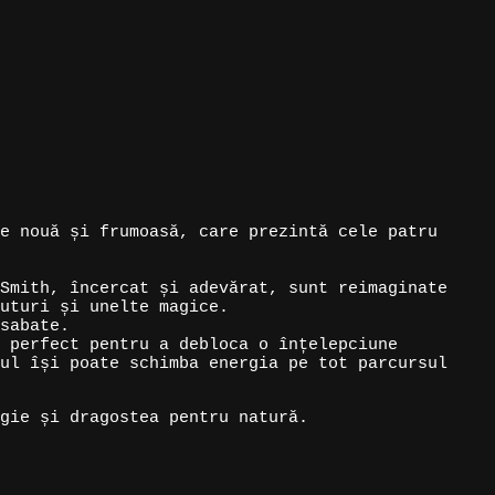
e nouă și frumoasă, care prezintă cele patru
Smith, încercat și adevărat, sunt reimaginate
uturi și unelte magice.
sabate.
 perfect pentru a debloca o înțelepciune
ul își poate schimba energia pe tot parcursul
gie și dragostea pentru natură.