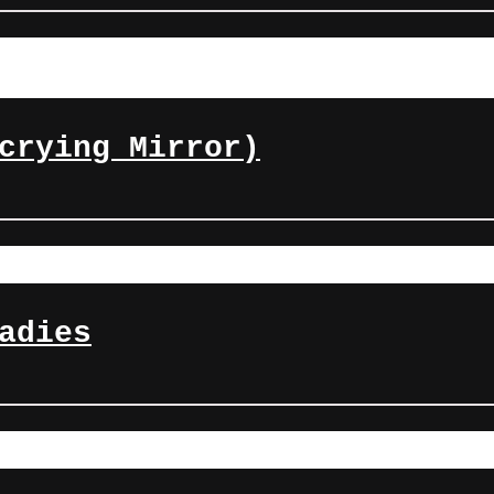
crying Mirror)
adies