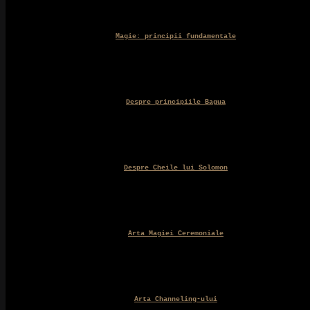
Magie: principii fundamentale
Despre principiile Bagua
Despre Cheile lui Solomon
Arta Magiei Ceremoniale
Arta Channeling-ului