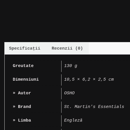
Specificații
Recenzii (0)
Greutate
130 g
Dimensiuni
10,5 × 6,2 × 2,5 cm
» Autor
OSHO
» Brand
St. Martin's Essentials
» Limba
Engleză