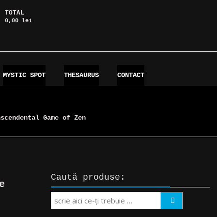
TOTAL
0,00 lei
MYSTIC SPOT
THESAURUS
CONTACT
nscendental Game of Zen
Caută produse:
e
Search