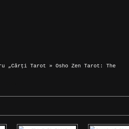
ru „Cărți Tarot » Osho Zen Tarot: The
 recenzie.