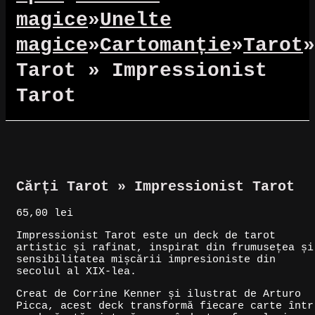
magice
»
Unelte
magice
»
Cartomanție
»
Tarot
»
Tarot » Impressionist
Tarot
Cărți Tarot » Impressionist Tarot
65,00
lei
Impressionist Tarot este un deck de tarot
artistic și rafinat, inspirat din frumusețea și
sensibilitatea mișcării impresioniste din
secolul al XIX-lea.
Creat de Corrine Kenner și ilustrat de Arturo
Picca, acest deck transformă fiecare carte într