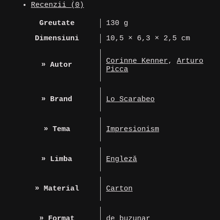
Recenzii (0)
Greutate
130 g
Dimensiuni
10,5 × 6,3 × 2,5 cm
Corinne Kenner
,
Arturo
» Autor
Picca
» Brand
Lo Scarabeo
» Tema
Impresionism
» Limba
Engleză
» Material
Carton
» Format
de buzunar