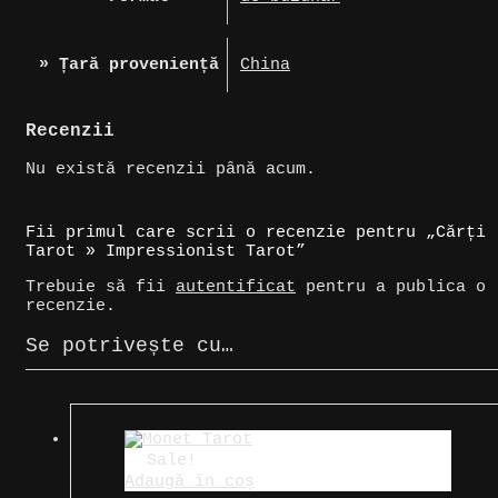
» Țară proveniență
China
Recenzii
Nu există recenzii până acum.
Fii primul care scrii o recenzie pentru „Cărți
Tarot » Impressionist Tarot”
Trebuie să fii
autentificat
pentru a publica o
recenzie.
Se potrivește cu…
Sale!
Adaugă în coș