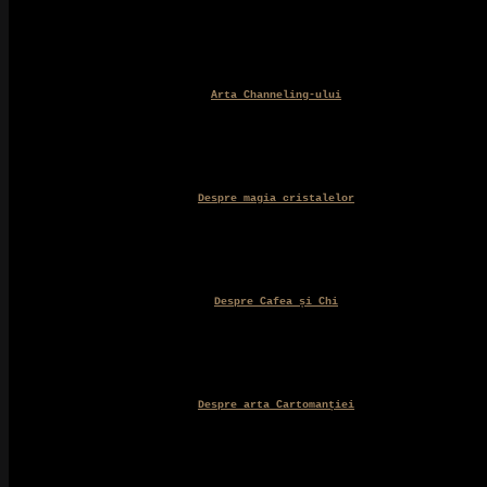
Arta Channeling-ului
Despre magia cristalelor
Despre Cafea și Chi
Despre arta Cartomanției