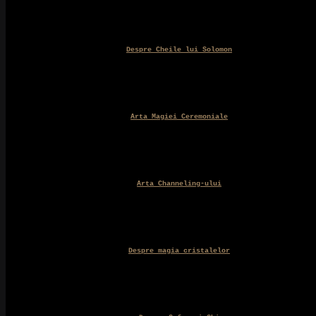
Despre Cheile lui Solomon
Arta Magiei Ceremoniale
Arta Channeling-ului
Despre magia cristalelor