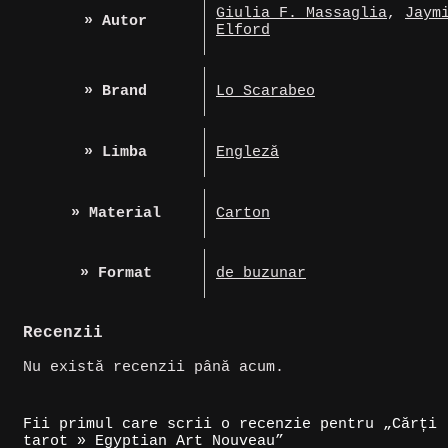
Giulia F. Massaglia
,
Jaym
» Autor
Elford
» Brand
Lo Scarabeo
» Limba
Engleză
» Material
Carton
» Format
de buzunar
Recenzii
Nu există recenzii până acum.
Fii primul care scrii o recenzie pentru „Cărți
tarot » Egyptian Art Nouveau”