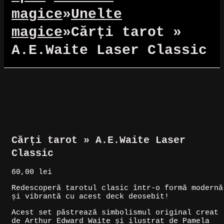
magice
»
Unelte
magice
»
Cărți tarot »
A.E.Waite Laser Classic
Cărți tarot » A.E.Waite Laser
Classic
60,00
lei
Redescoperă tarotul clasic într-o formă modernă
și vibrantă cu acest deck deosebit!
Acest set păstrează simbolismul original creat
de Arthur Edward Waite și ilustrat de Pamela