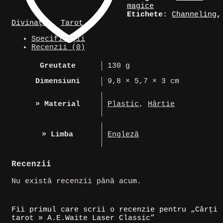
magice
Etichete:
Channeling
,
Divinație
,
Tarot
Specificații
Recenzii (0)
Greutate
130 g
Dimensiuni
9,8 × 5,7 × 3 cm
» Material
Plastic
,
Hârtie
» Limba
Engleză
Recenzii
Nu există recenzii până acum.
Fii primul care scrii o recenzie pentru „Cărți
tarot » A.E.Waite Laser Classic”