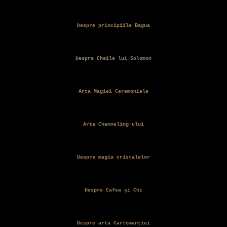
Despre principiile Bagua
Despre Cheile lui Solomon
Arta Magiei Ceremoniale
Arta Channeling-ului
Despre magia cristalelor
Despre Cafea și Chi
Despre arta Cartomanției