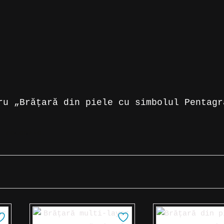
ru „Brățară din piele cu simbolul Pentagr
 recenzie.