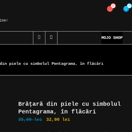
0
0
ine!
MOJO SHOP
din piele cu simbolul Pentagrama, în flăcări
Brățară din piele cu simbolul
Pentagrama, în flăcări
Prețul
Prețul
35,00
lei
32,00
lei
inițial
curent