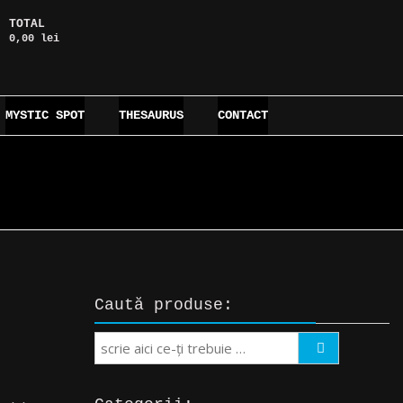
TOTAL
0,00 lei
MYSTIC SPOT
THESAURUS
CONTACT
Caută produse:
Search