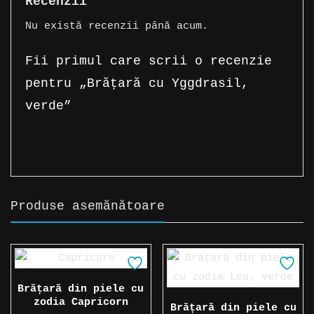
Recenzii
Nu există recenzii până acum.
Fii primul care scrii o recenzie
pentru „Brățară cu Yggdrasil,
verde”
Trebuie să fii
autentificat
pentru a
publica o recenzie.
Produse asemănătoare
Brățară din piele cu
zodia Capricorn
Brățară din piele cu