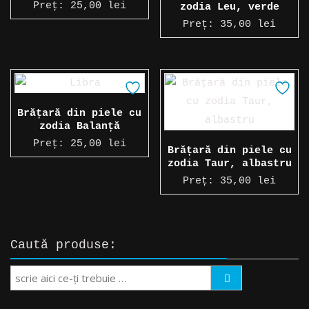
Preț:
25,00
lei
zodia Leu, verde
Preț:
35,00
lei
Brățară din piele cu
zodia Balanță
Preț:
25,00
lei
Brățară din piele cu
zodia Taur, albastru
Preț:
35,00
lei
Caută produse:
Search