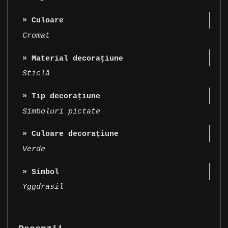
» Culoare
Cromat
» Material decorațiune
Sticlă
» Tip decorațiune
Simboluri pictate
» Culoare decorațiune
Verde
» Simbol
Yggdrasil