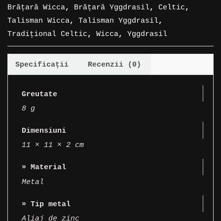
Brățară Wicca
,
Brățară Yggdrasil
,
Celtic
,
Talisman Wicca
,
Talisman Yggdrasil
,
Tradițional Celtic
,
Wicca
,
Yggdrasil
Specificații
Recenzii (0)
Greutate
8 g
Dimensiuni
11 × 11 × 2 cm
» Material
Metal
» Tip metal
Aliaj de zinc