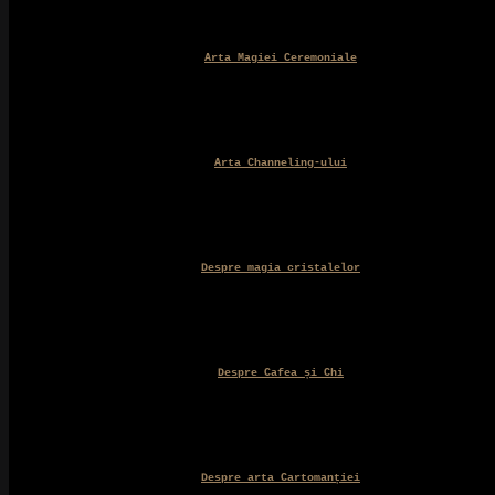
Arta Magiei Ceremoniale
Arta Channeling-ului
Despre magia cristalelor
Despre Cafea și Chi
Despre arta Cartomanției