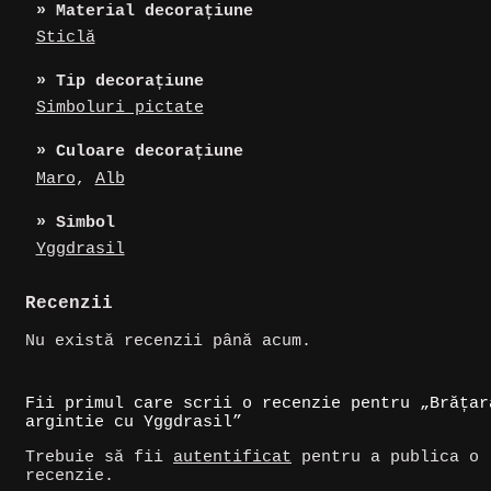
» Material decorațiune
Sticlă
» Tip decorațiune
Simboluri pictate
» Culoare decorațiune
Maro
,
Alb
» Simbol
Yggdrasil
Recenzii
Nu există recenzii până acum.
Fii primul care scrii o recenzie pentru „Brățar
argintie cu Yggdrasil”
Trebuie să fii
autentificat
pentru a publica o
recenzie.