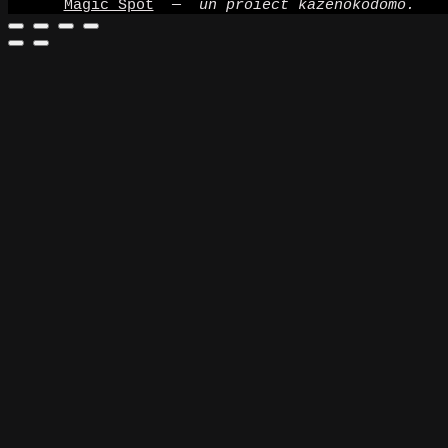
Magic Spot
—
un proiect kazenokodomo.