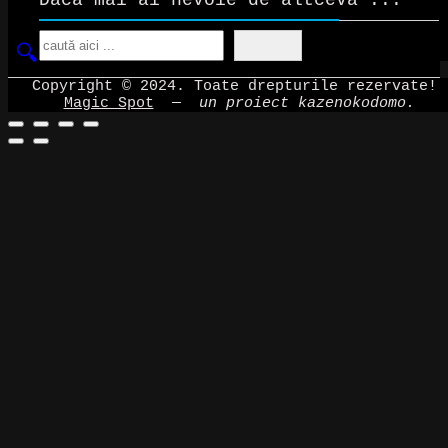
Dacă mai ai nevoie de altceva ...
Search
Copyright © 2024. Toate drepturile rezervate!
Magic Spot
—
un proiect kazenokodomo.