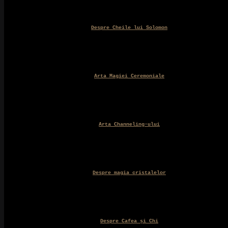
Despre Cheile lui Solomon
Arta Magiei Ceremoniale
Arta Channeling-ului
Despre magia cristalelor
Despre Cafea și Chi