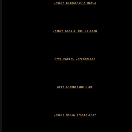
Despre principiile Bagua
Despre Cheile lui Solomon
Arta Magiei Ceremoniale
Arta Channeling-ului
Despre magia cristalelor