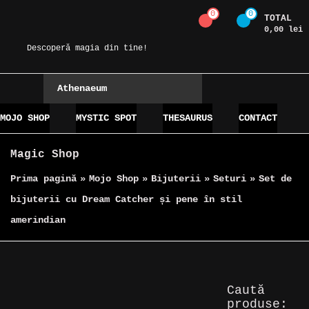
Skip
0
0
TOTAL
Magic Spot
to
0,00 lei
content
Descoperă magia din tine!
Athenaeum
MOJO SHOP
MYSTIC SPOT
THESAURUS
CONTACT
Magic Shop
Prima pagină
»
Mojo Shop
»
Bijuterii
»
Seturi
»
Set de
bijuterii cu Dream Catcher și pene în stil
amerindian
Caută
produse: