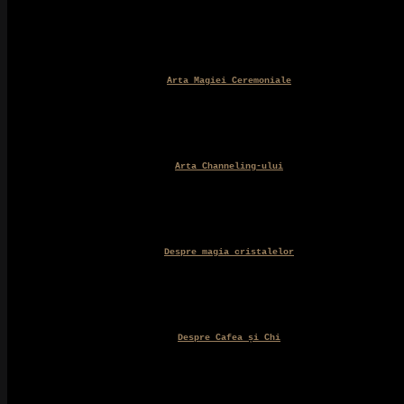
Arta Magiei Ceremoniale
Arta Channeling-ului
Despre magia cristalelor
Despre Cafea și Chi