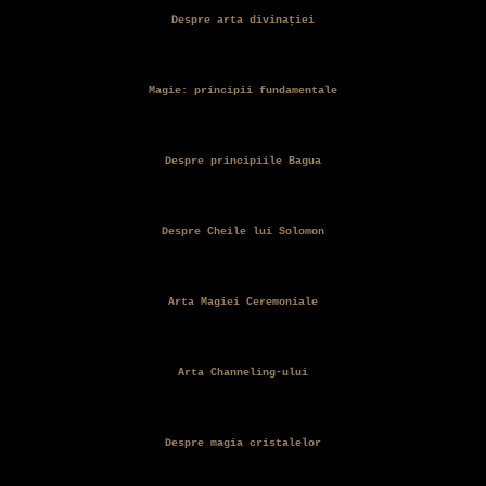
Despre arta divinației
Magie: principii fundamentale
Despre principiile Bagua
Despre Cheile lui Solomon
Arta Magiei Ceremoniale
Arta Channeling-ului
Despre magia cristalelor