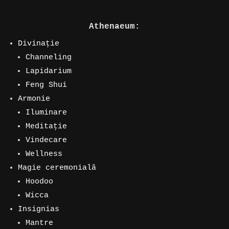
Athenaeum:
Divinație
Channeling
Lapidarium
Feng Shui
Armonie
Iluminare
Meditație
Vindecare
Wellness
Magie ceremonială
Hoodoo
Wicca
Insignias
Mantre