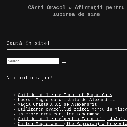
Cărți Oracol » Afirmații pentru
iubirea de sine
Caută în site!
Noi informații!
Ghid de utilizare Tarot of Pagan Cats
Lucrul Magic cu cristale de Alexandrit
Magia Cristalului de Alexandrit
Utilizarea oracolului zeiței mereu în mișc
Interpretarea cărților Lenormand
Ghid de utilizare pentru Tarot-ul „ JoJo’s
Cartea Magicianul (The Magician) » Prezent