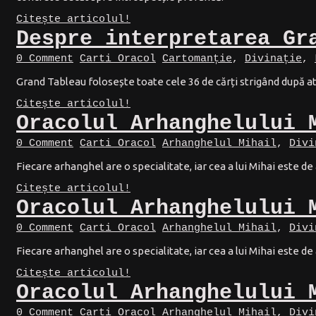
Citește articolul!
Despre interpretarea Gr
0 Comment
Carti Oracol
Cartomanție
,
Divinație
,
Grand Tableau folosește toate cele 36 de cărți strigând după at
Citește articolul!
Oracolul Arhanghelului 
0 Comment
Carti Oracol
Arhanghelul Mihail
,
Divi
Fiecare arhanghel are o specialitate, iar cea a lui Mihai este de 
Citește articolul!
Oracolul Arhanghelului 
0 Comment
Carti Oracol
Arhanghelul Mihail
,
Divi
Fiecare arhanghel are o specialitate, iar cea a lui Mihai este de 
Citește articolul!
Oracolul Arhanghelului 
0 Comment
Carti Oracol
Arhanghelul Mihail
,
Divi