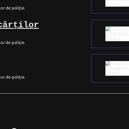
or de poliție.
cărților
or de poliție.
or de poliție.