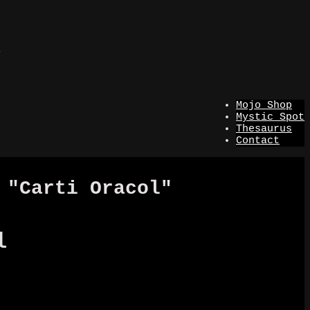
i
Mojo Shop
Mystic Spot
Thesaurus
Contact
 "Carti Oracol"
l