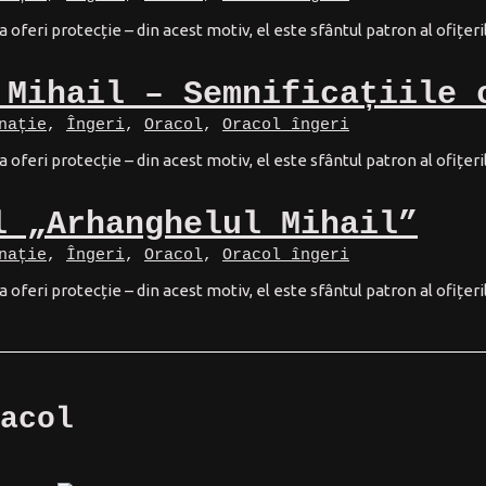
a oferi protecție – din acest motiv, el este sfântul patron al ofițeril
 Mihail – Semnificațiile 
nație
,
Îngeri
,
Oracol
,
Oracol îngeri
a oferi protecție – din acest motiv, el este sfântul patron al ofițeril
l „Arhanghelul Mihail”
nație
,
Îngeri
,
Oracol
,
Oracol îngeri
a oferi protecție – din acest motiv, el este sfântul patron al ofițeril
acol